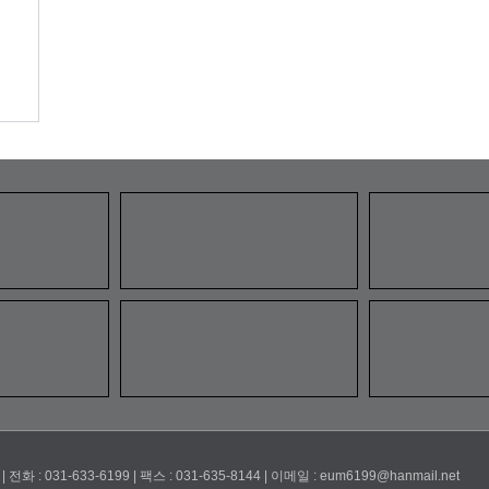
1-633-6199 | 팩스 : 031-635-8144 | 이메일 : eum6199@hanmail.net