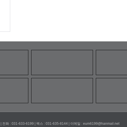
1-633-6199 | 팩스 : 031-635-8144 | 이메일 : eum6199@hanmail.net