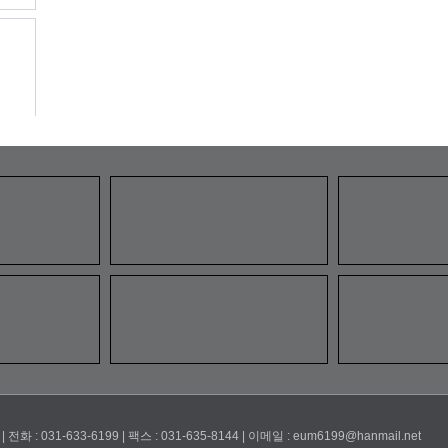
1-633-6199 | 팩스 : 031-635-8144 | 이메일 : eum6199@hanmail.net