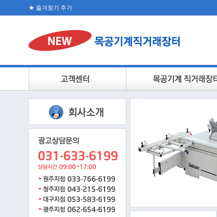
★ 즐겨찾기 추가