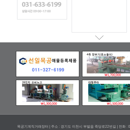
목공기계직거래장터 | 주소 : 경기도 이천시 부발읍 죽당로22번길 | 전화 : 031-633-6